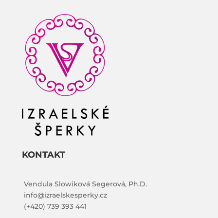
KONTAKT
Vendula Slowiková Segerová, Ph.D.
info@izraelskesperky.cz
(+420) 739 393 441