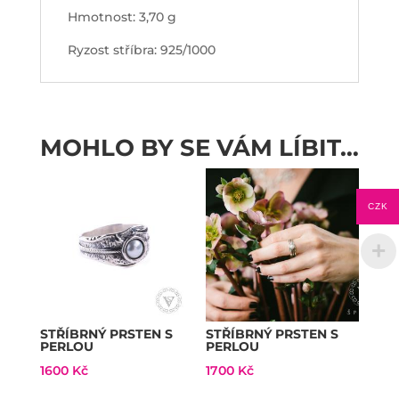
Hmotnost: 3,70 g
Ryzost stříbra: 925/1000
MOHLO BY SE VÁM LÍBIT…
CZK
STŘÍBRNÝ PRSTEN S
STŘÍBRNÝ PRSTEN S
PERLOU
PERLOU
1600
Kč
1700
Kč