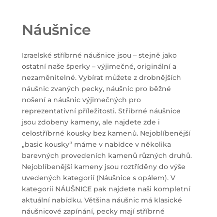
Náušnice
Izraelské stříbrné náušnice jsou – stejně jako
ostatní naše šperky – výjimečné, originální a
nezaměnitelné. Vybírat můžete z drobnějších
náušnic zvaných pecky, náušnic pro běžné
nošení a náušnic výjimečných pro
reprezentativní příležitosti. Stříbrné náušnice
jsou zdobeny kameny, ale najdete zde i
celostříbrné kousky bez kamenů. Nejoblíbenější
„basic kousky“ máme v nabídce v několika
barevných provedeních kamenů různých druhů.
Nejoblíbenější kameny jsou roztříděny do výše
uvedených kategorií (Náušnice s opálem). V
kategorii NÁUŠNICE pak najdete naši kompletní
aktuální nabídku. Většina náušnic má klasické
náušnicové zapínání, pecky mají stříbrné