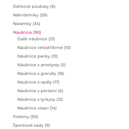
Dárkové poukazy (6)
Náhrdelníky (59)
Náramky (34)
Náušnice (90)
Další náušnice (21)
Náušnice celostříbrné (10)
Náušnice pecky (31)
Náušnice s ametysty (5)
Náušnice s granáty (18)
Náušnice s opály (17)
Náušnice s perlami (6)
Náušnice s tyrkysy (12)
Náušnice visací (14)
Prsteny (90)
Šperkové sady (9)