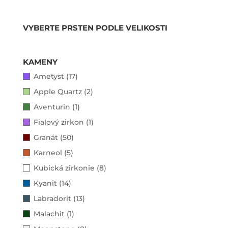
VYBERTE PRSTEN PODLE VELIKOSTI
KAMENY
Ametyst (17)
Apple Quartz (2)
Aventurin (1)
Fialový zirkon (1)
Granát (50)
Karneol (5)
Kubická zirkonie (8)
Kyanit (14)
Labradorit (13)
Malachit (1)