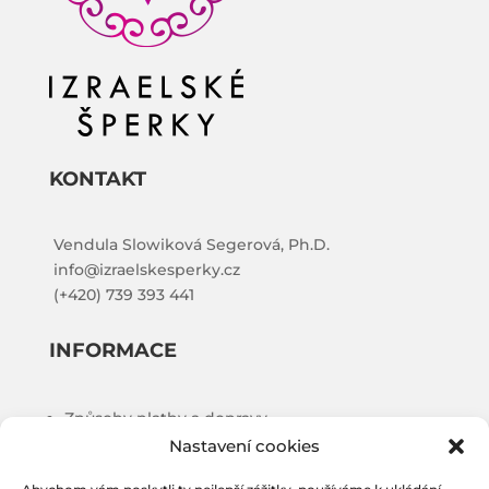
KONTAKT
Vendula Slowiková Segerová, Ph.D.
info@izraelskesperky.cz
(+420) 739 393 441
INFORMACE
Způsoby platby a dopravy
Nastavení cookies
Obchodní podmínky
Puncovní úřad