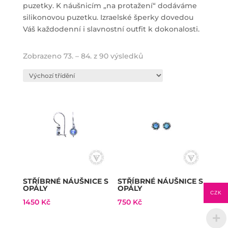
puzetky. K náušnicím „na protažení“ dodáváme
silikonovou puzetku. Izraelské šperky dovedou
Váš každodenní i slavnostní outfit k dokonalosti.
Zobrazeno 73. – 84. z 90 výsledků
STŘÍBRNÉ NÁUŠNICE S
STŘÍBRNÉ NÁUŠNICE S
OPÁLY
OPÁLY
CZK
1450
Kč
750
Kč