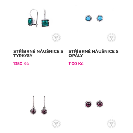
STŘÍBRNÉ NÁUŠNICE S
STŘÍBRNÉ NÁUŠNICE S
TYRKYSY
OPÁLY
1350
Kč
1100
Kč