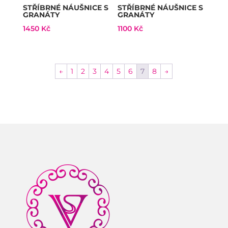
STŘÍBRNÉ NÁUŠNICE S
STŘÍBRNÉ NÁUŠNICE S
GRANÁTY
GRANÁTY
1450
Kč
1100
Kč
←
1
2
3
4
5
6
7
8
→