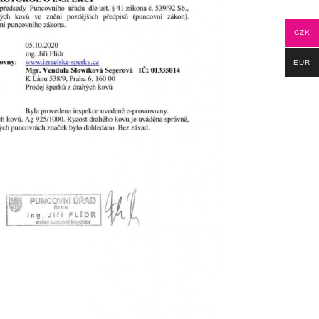
CZK
EUR