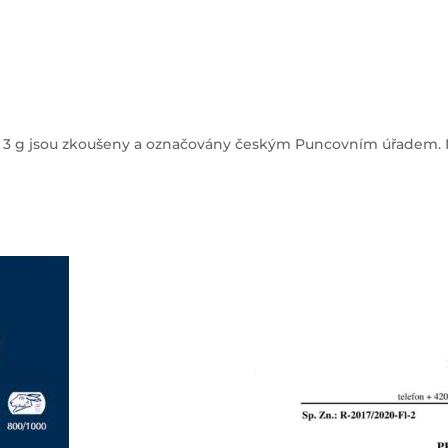
ž 3 g jsou zkoušeny a označovány českým Puncovním úřadem. 