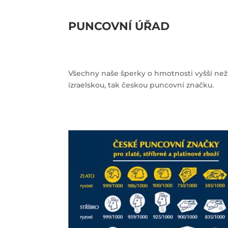
PUNCOVNÍ ÚŘAD
Všechny naše šperky o hmotnosti vyšší ne
izraelskou, tak českou puncovní značku.