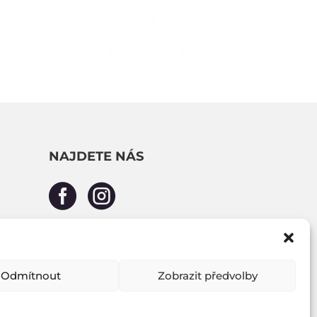
NAJDETE NÁS


Odmítnout
Zobrazit předvolby