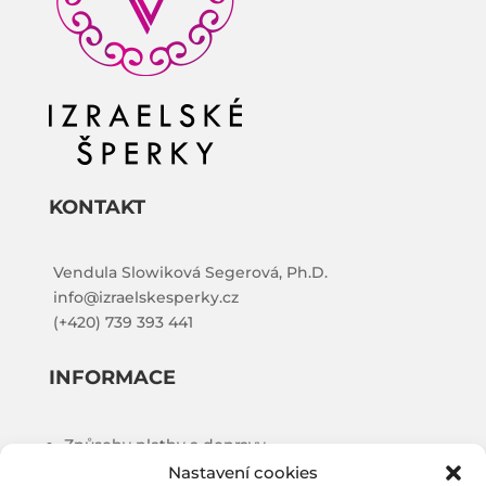
KONTAKT
Vendula Slowiková Segerová, Ph.D.
info@izraelskesperky.cz
(+420) 739 393 441
INFORMACE
Způsoby platby a dopravy
Nastavení cookies
Obchodní podmínky