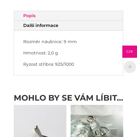
Popis
Další informace
Rozměr náušnice: 9 mm
CZK
Hmotnost: 2,0 g
Ryzost stříbra: 925/1000
MOHLO BY SE VÁM LÍBIT…