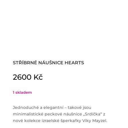
STŘÍBRNÉ NÁUŠNICE HEARTS
2600
Kč
1 skladem
Jednoduché a elegantní – takové jsou
minimalistické peckové náušnice „Srdíčka“ z
nové kolekce izraelské šperkařky Viky Mayzel.