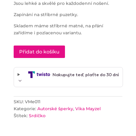
Jsou lehké a skvělé pro každodenní nošení.
Zapínání na stříbrné puzetky.
Skladem máme stříbrné matné, na přání
zařídíme i pozlacenou variantu.
Přidat do košíku
SKU:
VMe011
Kategorie:
Autorské šperky
,
Vika Mayzel
Štítek:
Srdíčko